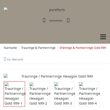
Anmelden
Tog
navi
Startseite
Trauringe & Partnerringe
Eheringe & Partnerringe Gold 999
Zur Übersicht