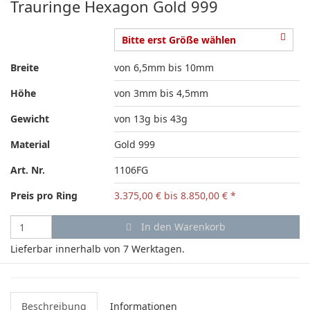
Trauringe Hexagon Gold 999
Bitte erst Größe wählen
Breite
von 6,5mm bis 10mm
Höhe
von 3mm bis 4,5mm
Gewicht
von 13g bis 43g
Material
Gold 999
Art. Nr.
1106FG
Preis
pro Ring
3.375,00 €
bis 8.850,00 €
*
In den Warenkorb
Lieferbar innerhalb von 7 Werktagen.
Beschreibung
Informationen