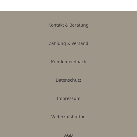
Kontakt & Beratung
Zahlung & Versand
Kundenfeedback
Datenschutz
Impressum
Widerrufsbutton
AGB