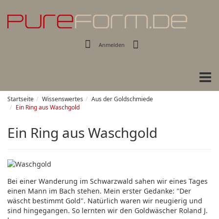
Anmelden
Tog
navi
Startseite
Wissenswertes
Aus der Goldschmiede
Ein Ring aus Waschgold
Ein Ring aus Waschgold
Bei einer Wanderung im Schwarzwald sahen wir eines Tages
einen Mann im Bach stehen. Mein erster Gedanke: "Der
wäscht bestimmt Gold". Natürlich waren wir neugierig und
sind hingegangen. So lernten wir den Goldwäscher Roland J.