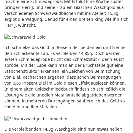
machte eine Schmiedeprobe: Mit Erfolg! Eine Woche später
bringen Herr J. und seine Frau ein Gläschen Waschgold aus
verschiedenen Schwarzwaldbächen mit ins Atelier: 15,3g
ergibt die Wägung. Genug für einen breiten Ring wie ihn sich
Herr J. wünscht.
Ich schmelze das Gold im Beisein der beiden ein und trenne
den Schlackeanteil ab. Es verbleiben 14,85g. Doch bei der
ersten Schmiedeprobe bricht das Schmelzstück, denn es ist
spröde. Mit der Lupe kann man an der Bruchstelle gut eine
Stäbchenstruktur erkennen, ein Zeichen von Beimischung
von Blei. Recherchen ergeben, dass schon Beimengungen
von 0,06 Prozent Blei im Gold diesen Effekt auslösen können.
In einem alten Goldschmiedebuch findet sich schließlich die
Lösung wie alle unedlen Metallanteile abgetrieben werden
können. In mehreren Durchgängen säubere ich das Gold so
von den unedlen Metallen.
Die verbleibenden 14,3g Waschgold sind nun etwas heller: